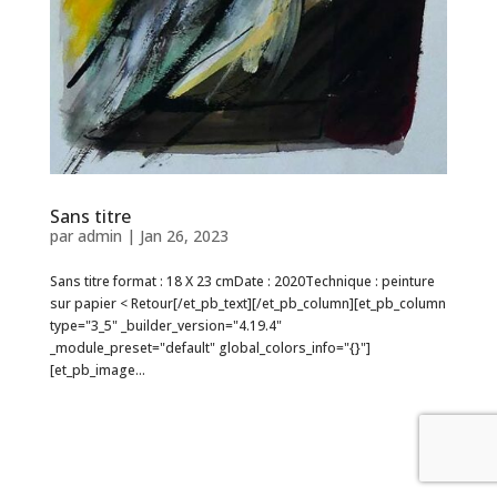
Sans titre
par
admin
|
Jan 26, 2023
Sans titre format : 18 X 23 cmDate : 2020Technique : peinture
sur papier < Retour[/et_pb_text][/et_pb_column][et_pb_column
type="3_5" _builder_version="4.19.4"
_module_preset="default" global_colors_info="{}"]
[et_pb_image...