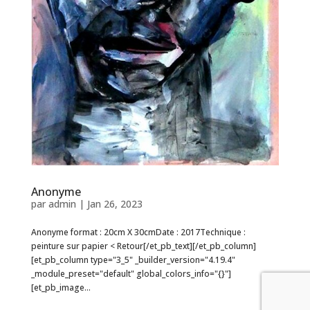
Anonyme
par
admin
|
Jan 26, 2023
Anonyme format : 20cm X 30cmDate : 2017Technique :
peinture sur papier < Retour[/et_pb_text][/et_pb_column]
[et_pb_column type="3_5" _builder_version="4.19.4"
_module_preset="default" global_colors_info="{}"]
[et_pb_image...