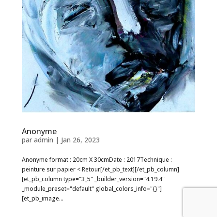
Anonyme
par
admin
|
Jan 26, 2023
Anonyme format : 20cm X 30cmDate : 2017Technique :
peinture sur papier < Retour[/et_pb_text][/et_pb_column]
[et_pb_column type="3_5" _builder_version="4.19.4"
_module_preset="default" global_colors_info="{}"]
[et_pb_image...